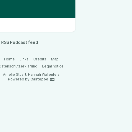
RSS Podcast feed
Home
Links
Credits
Map
Datenschutzerklärung
Legal notice
Amelie Stuart, Hannah Wallenfels
Powered by
Castopod