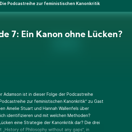
Die Podcastreihe zur feministischen Kanonkritik
de 7: Ein Kanon ohne Lücken?
er Adamson ist in dieser Folge der Podcastreihe
odcastreihe zur feministischen Kanonkritik“ zu Gast
nen Amelie Stuart und Hannah Wallenfels über
sich identifizieren und mit welchen Methoden?
 Lücken eine Strategie der Kanonkritik dar? Die drei
„History of Philosophy without any gaps“, in