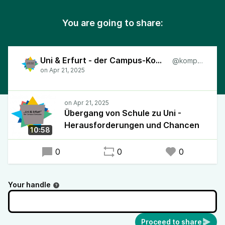
You are going to share:
Uni & Erfurt - der Campus-Kompass
@kompass
Übergang von Schule zu Uni -
Herausforderungen und Chancen
10:58
0
0
0
Your handle
Proceed to share