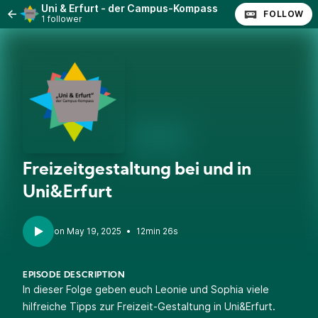
Uni & Erfurt - der Campus-Kompass
FOLLOW
1 follower
Freizeitgestaltung bei und in
Uni&Erfurt
•
12min 26s
EPISODE DESCRIPTION
In dieser Folge geben euch Leonie und Sophia viele
hilfreiche Tipps zur Freizeit-Gestaltung in Uni&Erfurt.