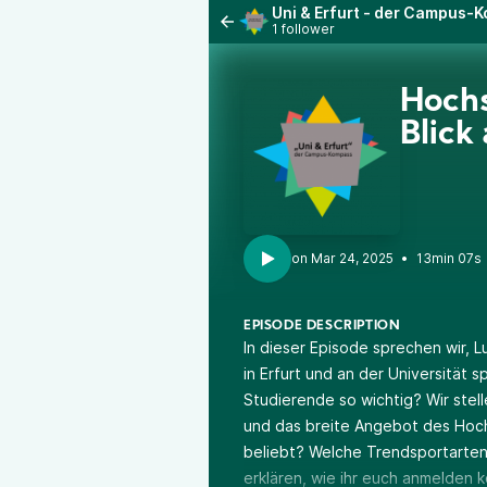
Uni & Erfurt - der Campus-
1 follower
Hochs
Blick
•
13min 07s
EPISODE DESCRIPTION
In dieser Episode sprechen wir, L
in Erfurt und an der Universität s
Studierende so wichtig? Wir stel
und das breite Angebot des Hoch
beliebt? Welche Trendsportarten 
erklären, wie ihr euch anmelden