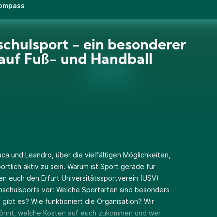
Kompass
chulsport - ein besonderer
 auf Fuß- und Handball
uca und Leandro, über die vielfältigen Möglichkeiten,
portlich aktiv zu sein. Warum ist Sport gerade für
len euch den Erfurt Universitätssportverein (USV)
schulsports vor: Welche Sportarten sind besonders
gibt es? Wie funktioniert die Organisation? Wir
 könnt, welche Kosten auf euch zukommen und wer