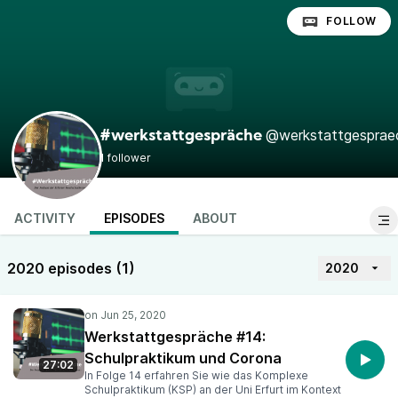
FOLLOW
@werkstattgesprae
#werkstattgespräche
1 follower
ACTIVITY
EPISODES
ABOUT
2020 episodes (1)
2020
Werkstattgespräche #14:
Schulpraktikum und Corona
27:02
In Folge 14 erfahren Sie wie das Komplexe
Schulpraktikum (KSP) an der Uni Erfurt im Kontext