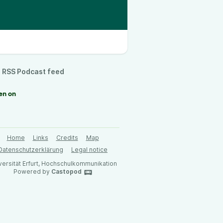
RSS Podcast feed
en on
Home
Links
Credits
Map
Datenschutzerklärung
Legal notice
versität Erfurt, Hochschulkommunikation
Powered by
Castopod