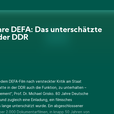
hre DEFA: Das unterschätzte
der DDR
jedem DEFA-Film nach versteckter Kritik am Staat
atte in der DDR auch die Funktion, zu unterhalten –
tement“, Prof. Dr. Michael Grisko. 80 Jahre Deutsche
und zugleich eine Einladung, ein filmisches
 lange unterschätzt wurde. Ein abgeschlossener
über 2.000 Dokumentarfilmen, in knapp 50 Jahren von