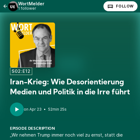
WortMelder
FOLLOW
1 follower
S02:E12
Iran-Krieg: Wie Desorientierung
Medien und Politik in die Irre führt
•
52min 25s
EPISODE DESCRIPTION
„Wir nehmen Trump immer noch viel zu ernst, statt die