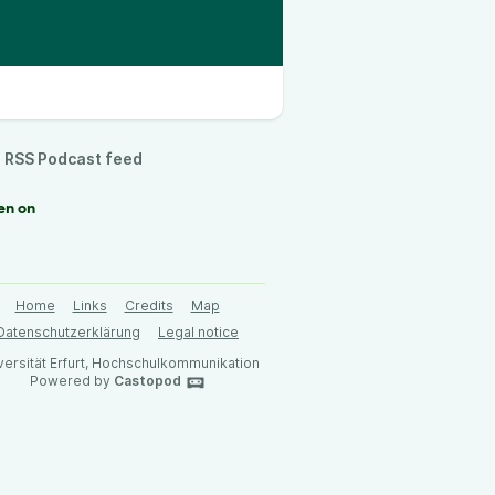
RSS Podcast feed
en on
Home
Links
Credits
Map
Datenschutzerklärung
Legal notice
versität Erfurt, Hochschulkommunikation
Powered by
Castopod