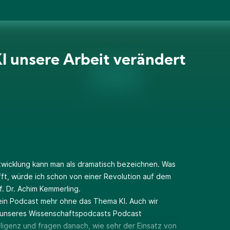
I unsere Arbeit verändert
ntwicklung kann man als dramatisch bezeichnen. Was
fft, würde ich schon von einer Revolution auf dem
f. Dr. Achim Kemmerling.
kein Podcast mehr ohne das Thema KI. Auch wir
e unseres Wissenschaftspodcasts Podcast
lligenz und fragen danach, wie sehr der Einsatz von