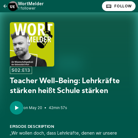
WortMelder
FOLLOW
1 follower
S02:E13
Teacher Well-Being: Lehrkräfte
stärken heißt Schule stärken
•
42min 57s
EPISODE DESCRIPTION
„Wir wollen doch, dass Lehrkräfte, denen wir unsere