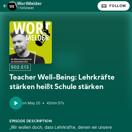
WortMelder
FOLLOW
1 follower
S02:E13
Teacher Well-Being: Lehrkräfte
stärken heißt Schule stärken
•
42min 57s
EPISODE DESCRIPTION
„Wir wollen doch, dass Lehrkräfte, denen wir unsere