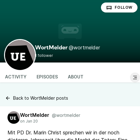
FOLLOW
@wortmelder
WortMelder
1 follower
ACTIVITY
EPISODES
ABOUT
Back to WortMelder posts
WortMelder
@wortmelder
Mit PD Dr. Marin Christ sprechen wir in der noch